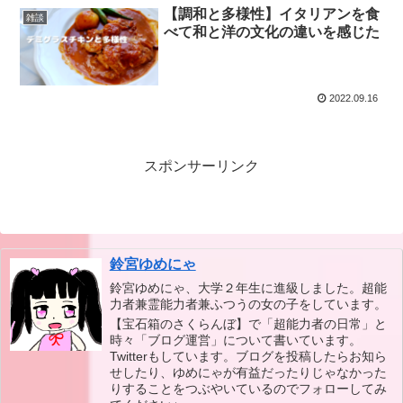
【調和と多様性】イタリアンを食
雑談
べて和と洋の文化の違いを感じた
2022.09.16
スポンサーリンク
鈴宮ゆめにゃ
鈴宮ゆめにゃ、大学２年生に進級しました。超能
力者兼霊能力者兼ふつうの女の子をしています。
【宝石箱のさくらんぼ】で「超能力者の日常」と
時々「ブログ運営」について書いています。
Twitterもしています。ブログを投稿したらお知ら
せしたり、ゆめにゃが有益だったりじゃなかった
りすることをつぶやいているのでフォローしてみ