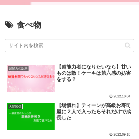
食べ物
【超能力者になりたいなら】甘い
超能力の記事
ものは敵！ケーキは第六感の妨害
をする？
2022.10.04
【場慣れ】ティーンが高級お寿司
人間関係
屋に２人で入ったらそれだけで成
長した
2022.09.18