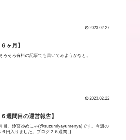
2023.02.27
【６ヶ月】
そろそろ有料の記事でも書いてみようかなと。
2023.02.22
２６週間目の運営報告】
宮ゆめにゃ(@suzumiyayumenya)です。今週の
３６円入りました。ブログ２６週間目...