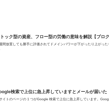
ストック型の資産、フロー型の労働の意味を解説【ブロ
週間放置しても勝手に評価されてドメインパワーが下がったり上がった
。
oogle検索で上位に急上昇していますとメールが届い
サイトのページの 1 つがGoogle 検索で上位に急上昇しています。Goo