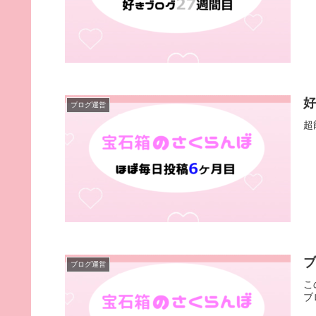
ブログ運営
超
ブログ運営
こ
ブ