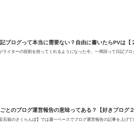
雑記ブログって本当に需要ない？自由に書いたらPVは【
Iがライターの役割を担ってくれるようになった今、一周回って日記ブロ
週ごとのブログ運営報告の意味ってある？【好きブログ
宝石箱のさくらんぼ】では週一ペースでブログ運営報告の記事を上げて