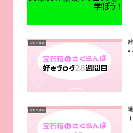
ブログ運営
A
ブログ運営
【