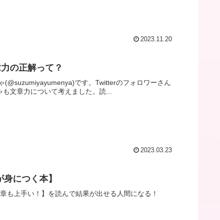
2023.11.20
章力の正解って？
miyayumenya)です。Twitterのフォロワーさん
も文章力について考えました。読...
2023.03.23
が身につく本】
文章も上手い！】を読んで結果が出せる人間になる！