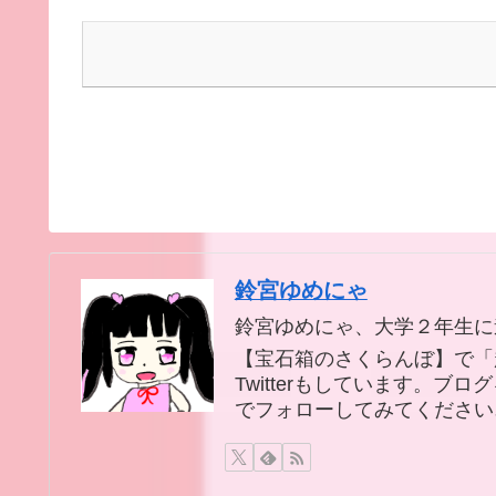
鈴宮ゆめにゃ
鈴宮ゆめにゃ、大学２年生に
【宝石箱のさくらんぼ】で「
Twitterもしています。
でフォローしてみてください