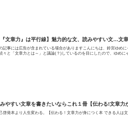
【『文章力』は平行線】魅力的な文、読みやすい文…文
の記事には広告が含まれている場合がありますこんにちは、鈴宮ゆめにゃ(@suzu
続々と「文章力とは～」と議論(？)しているのを目にしたので、ゆめにゃ
読みやすい文章を書きたいならこれ１冊【伝わる!文章力
己啓発本より人生変わる。【伝わる！文章力が身につく本 できる人は