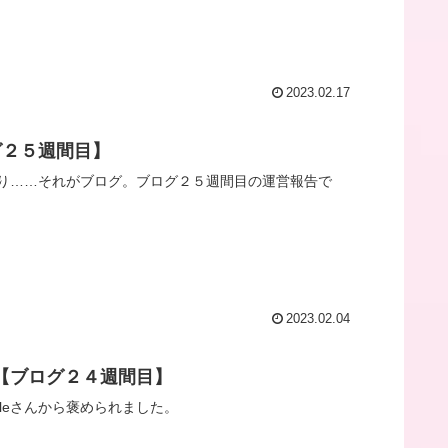
2023.02.17
グ２５週間目】
り……それがブログ。ブログ２５週間目の運営報告で
2023.02.04
た【ブログ２４週間目】
gleさんから褒められました。