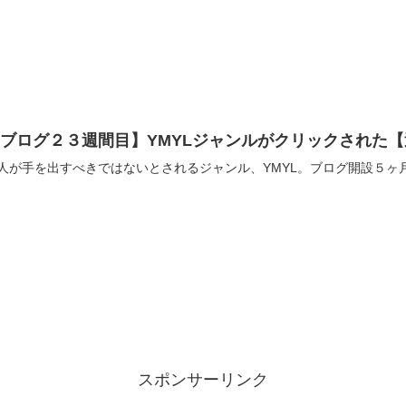
ブログ２３週間目】YMYLジャンルがクリックされた
人が手を出すべきではないとされるジャンル、YMYL。ブログ開設５ヶ
スポンサーリンク