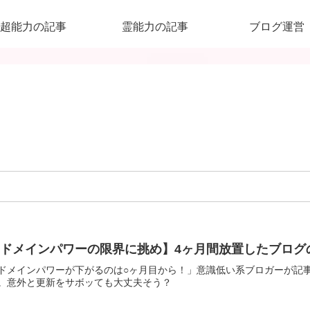
超能力の記事
霊能力の記事
ブログ運営
【ドメインパワーの限界に挑め】4ヶ月間放置したブログ
ドメインパワーが下がるのは○ヶ月目から！」意識低い系ブロガーが記
。意外と更新をサボッても大丈夫そう？