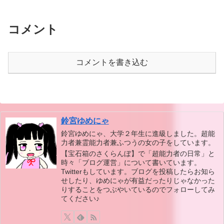
コメント
コメントを書き込む
鈴宮ゆめにゃ
鈴宮ゆめにゃ、大学２年生に進級しました。超能
力者兼霊能力者兼ふつうの女の子をしています。
【宝石箱のさくらんぼ】で「超能力者の日常」と
時々「ブログ運営」について書いています。
Twitterもしています。ブログを投稿したらお知ら
せしたり、ゆめにゃが有益だったりじゃなかった
りすることをつぶやいているのでフォローしてみ
てください♪