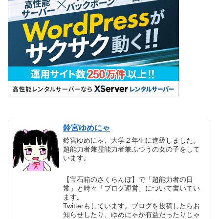
鈴宮ゆめにゃ
鈴宮ゆめにゃ、大学２年生に進級しました。
超能力者兼霊能力者兼ふつうの女の子をして
います。
【宝石箱のさくらんぼ】で「超能力者の日
常」と時々「ブログ運営」について書いてい
ます。
Twitterもしています。ブログを投稿したらお
知らせしたり、ゆめにゃが有益だったりじゃ