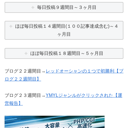
毎日投稿９週間目～３ヶ月目
ほぼ毎日投稿１４週間目(１００記事達成含む)～４
ヶ月目
ほぼ毎日投稿１８週間目～５ヶ月目
ブログ２２週間目→
レッドオーシャンの１つで初勝利【ブ
ログ２２週間目】
ブログ２３週間目→
YMYLジャンルがクリックされた【運
営報告】