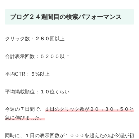
ブログ２４週間目の検索パフォーマンス
クリック数：
２８０
回以上
合計表示回数：５２００以上
平均CTR：５%以上
平均掲載順位：
１
０
位くらい
今週の７日間で、
１日のクリック数が２０→３０→５０と
急に伸びました。
同時に、１日の表示回数が１０００を超えたのは今週が初