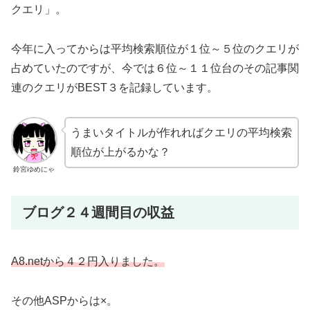
クエリ」。
今年に入ってからは平均検索順位が１位～５位のクエリが
占めていたのですが、今では６位～１１位台のその記事関
連のクエリがBEST３を記録しています。
うまいタイトルが作れればクエリの平均検索
順位が上がるかな？
鈴宮ゆめにゃ
ブログ２４週間目の収益
A8.netから４２円入りました。
その他ASPからは×。