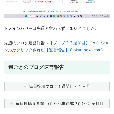
ドメインパワーは先週と変わらず、
１６.４
でした。
先週のブログ運営報告→
【ブログ２
３
週間目】YMYLジャ
ンルがクリックされた【運営報告】 (sakurabako.com)
週ごとのブログ運営報告
毎日投稿ブログ１週間目～１ヶ月
毎日投稿５週間目(５０記事達成含む)～２ヶ月目