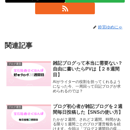
鈴宮ゆめにゃ
関連記事
雑記ブログって本当に需要ない？
ブログ運営
自由に書いたらPVは【２８週間
目】
AIがライターの役割を担ってくれるよう
になった今、一周回って日記ブログが求
められるのでは？
ブログ初心者が雑記ブログを２週
ブログ運営
間毎日投稿した【SNSの使い方】
たかが２週間、されど２週間。時間があ
る限り１週間ごとのブログ運営報告を続
けます。今回は「ブログ２週間目の収