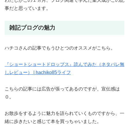
わたしがこの１ヵ月、ブログ関連で学んだ集大成がこの記
事だと思っています。
雑記ブログの魅力
ハチコさんの記事でもうひとつのオススメがこちら。
『ショートショートドロップス』読んでみた（ネタバレ無
しレビュー） | hachiko85ライフ
こちらの記事には広告が張ってあるのですが、宣伝感は
０。
お散歩をするように魅力を語られていくものですから、一
緒に歩きたいと感じて本を買っちゃいました。