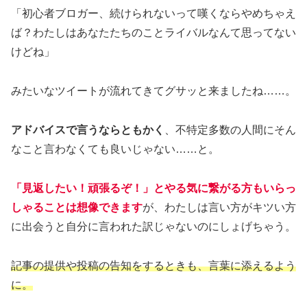
「初心者ブロガー、続けられないって嘆くならやめちゃえ
ば？わたしはあなたたちのことライバルなんて思ってない
けどね」
みたいなツイートが流れてきてグサッと来ましたね……。
アドバイスで言うならともかく
、不特定多数の人間にそん
なこと言わなくても良いじゃない……と。
「見返したい！頑張るぞ！」とやる気に繋がる方もいらっ
しゃることは想像できます
が、わたしは言い方がキツい方
に出会うと自分に言われた訳じゃないのにしょげちゃう。
記事
の
提供や投稿の告知をするときも、言葉に添えるよう
に。