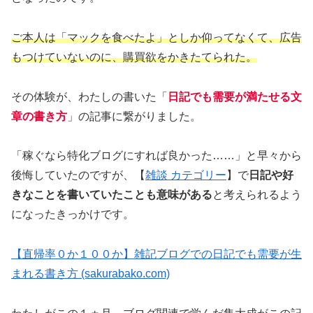
ご本人は「マックを食べたよ」としか仰ってなくて、広告
もつけていないのに、購買欲をかきたてられた。
その体験が、わたしの書いた「
日記でも需要が満たせる文
章の書き方
」の記事に繋がりました。
「稼ぐなら特化ブログにすれば良かった……」と早々から
後悔していたのですが、【
雑談 カテゴリー
】で
日記や好
きなことを書いていたことも意味がある
と考えられるよう
になったきっかけです。
【直帰率０か１００か】雑記ブログでの日記でも需要が生
まれる書き方 (sakurabako.com)