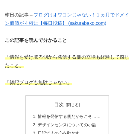
昨日の記事→
ブログはオワコンじゃない！１ヵ月でドメイ
ン価値が４桁に【毎日投稿】 (sakurabako.com)
この記事を読んで分かること
「情報を受け取る側から発信する側の立場も経験して感じ
たこと」
「雑記ブログも無駄じゃない」
目次
情報を発信する側だからこそ……
デザインセンスについての小話
日記で人の心を動かす