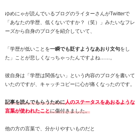
ゆめにゃが読んでいるブログのライターさんがTwitterで
「あなたの学歴、低くないですか？（笑）」みたいなフレ
ーズから自身のブログを紹介していて、
「学歴が低いことを
一瞬でも貶すような
あおり
文句
をし
た」ことが悲しくなっちゃったんですよね……。
彼自身は「学歴は関係ない」という内容のブログを書いて
いたのですが、キャッチコピーに心が痛くなったのです。
記事を読んでもらうために
人のステータスをあおるような
言葉が使われたこと
に傷付きました。
他の方の言葉で、分かりやすいものだと