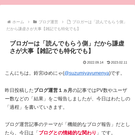
ホーム
ブログ運営
ブロガーは「読んでもらう側」
だから謙虚さが大事【雑記でも特化でも】
ブロガーは「読んでもらう側」だから謙虚
さが大事【雑記でも特化でも】
2022.09.14
2023.02.11
こんにちは。鈴宮ゆめにゃ(
@suzumiyayumenya
)です。
昨日投稿した
ブログ運営１ヵ月
の記事ではPV数やユーザ
ー数などの「結果」をご報告しましたが、今日はわたしの
「過程」を書いていきます。
ブログ運営記事のテーマが「機能的なブログ報告」だとし
たら、今日は「
ブログとの情緒的な関わり
」です。