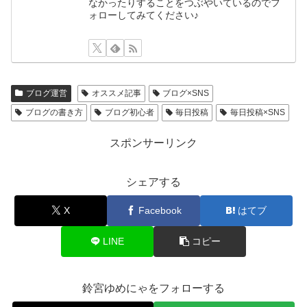
なかったりすることをつぶやいているのでフ
ォローしてみてください♪
ブログ運営
オススメ記事
ブログ×SNS
ブログの書き方
ブログ初心者
毎日投稿
毎日投稿×SNS
スポンサーリンク
シェアする
X
Facebook
はてブ
LINE
コピー
鈴宮ゆめにゃをフォローする