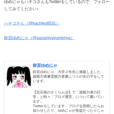
ゆめにゃもハチコさんもTwitterをしているので、フォロー
してみてください♪
ハチコさん（@hachiko8531）
鈴宮ゆめにゃ（@suzumiyayumenya）
鈴宮ゆめにゃ
鈴宮ゆめにゃ、大学２年生に進級しました。
超能力者兼霊能力者兼ふつうの女の子をして
います。
【宝石箱のさくらんぼ】で「超能力者の日
常」と時々「ブログ運営」について書いてい
ます。
Twitterもしています。ブログを投稿したらお
知らせしたり、ゆめにゃが有益だったりじゃ