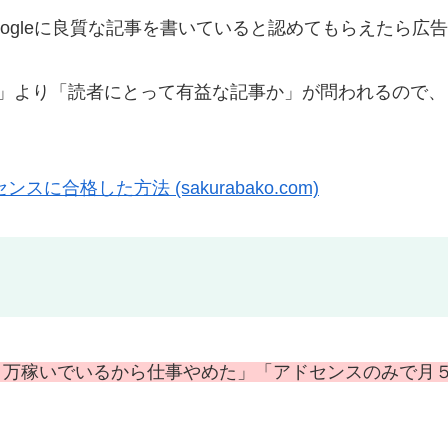
oogleに良質な記事を書いていると認めてもらえたら広
PV数」より「読者にとって有益な記事か」が問われるので
に合格した方法 (sakurabako.com)
０万稼いでいるから仕事やめた」「アドセンスのみで月