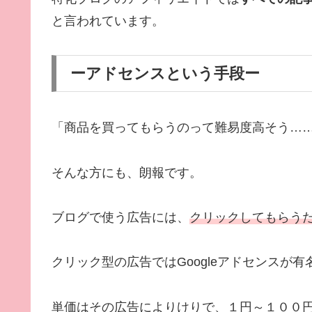
と言われています。
ーアドセンスという手段ー
「商品を買ってもらうのって難易度高そう…
そんな方にも、朗報です。
ブログで使う広告には、
クリックしてもらう
クリック型の広告ではGoogleアドセンスが有
単価はその広告によりけりで、１円～１００