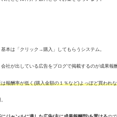
、基本は「クリック→購入」してもらうシステム。
、会社が出している広告をブログで掲載するのが成果報
販は報酬率が低く(購入金額の１％など)よっぽど買われ
円。
にジャンルに適した広告(主に成果報酬型)を置ける
ので