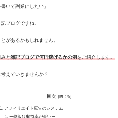
を書いて副業にしたい」
雑記ブログですね。
ことがあるかもしれません。
組みと
雑記ブログで何円稼げるかの例
をご紹介します。
に考えていきませんか？
目次
アフィリエイト広告のシステム
ー物販は収益率が低いー