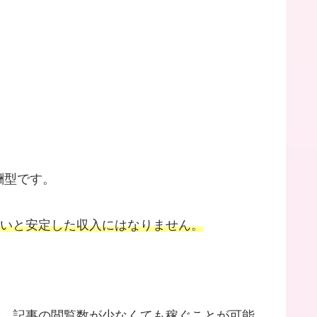
酬型です。
ないと安定した収入にはなりません。
、記事の閲覧数が少なくても稼ぐことが可能