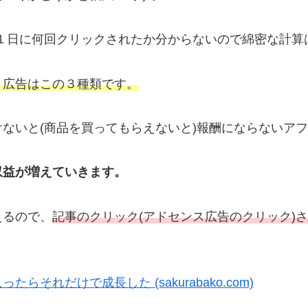
１日に何回クリックされたか分からないので綿密な計算
う広告はこの３種類です。
ないと(商品を買ってもらえないと)報酬にならないア
て収益が増えていきます。
えるので、
記事のクリック(アドセンス広告のクリック)
れだけで成長した (sakurabako.com)