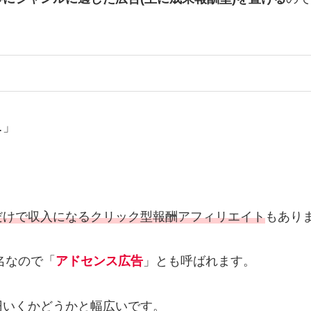
…」
だけで収入になるクリック型報酬アフィリエイト
もあり
名なので「
アドセンス広告
」とも呼ばれます。
円いくかどうかと幅広いです。