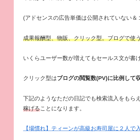
(アドセンスの広告単価は公開されていない＆
成果報酬型、物販、クリック型。ブログで使
いくらユーザー数が増えてもセールス文が書け
クリック型は
ブログの閲覧数(PV)に比例し
下記のようなただの日記でも検索流入をもら
稼げる
ことになります。
【場慣れ】ティーンが高級お寿司屋に２人で入ったらそ