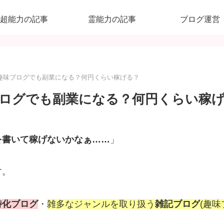
超能力の記事
霊能力の記事
ブログ運営
趣味ブログでも副業になる？何円くらい稼げる？
ログでも副業になる？何円くらい稼
を書いて稼げないかなぁ……
」
す。
特化ブログ
・
雑多なジャンルを取り扱う
雑記ブログ
(趣味