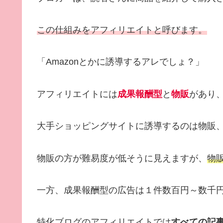
この仕組みをアフィリエイトと呼びます。
「Amazonとかに誘導するアレでしょ？」
アフィリエイトには
成果報酬型
と
物販
があり
大手ショッピングサイトに誘導するのは物販
物販の方が難易度が低そうに見えますが、
物
一方、成果報酬型の広告は１件数百円～数千
特化ブログのアフィリエイトでは
すべての記事