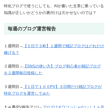
特化ブログで使うにしても、AIが書いた文章に乗っている
知識が正しいかどうかの裏付けは欠かせないのでは？
毎週のブログ運営報告
１週間目→
【５日で３桁】１週間で雑記ブログはどれだけ
稼げる？
２週間目→
【SNSの使い方】ブログ初心者が雑記ブログ
を２週間毎日投稿した
３週間目→
【１日で１００PV】３日間だけ雑記ブログが
特化ブログを運営してみた
１ヶ月
(PV報告アリ)→
ブログはオワコンじゃない！１ヵ月