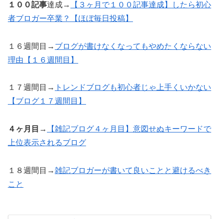
１００記事
達成→
【３ヶ月で１００記事達成】したら初心
者ブロガー卒業？【ほぼ毎日投稿】
１６週間目→
ブログが書けなくなってもやめたくならない
理由【１６週間目】
１７週間目→
トレンドブログも初心者じゃ上手くいかない
【ブログ１７週間目】
４ヶ月目
→
【雑記ブログ４ヶ月目】意図せぬキーワードで
上位表示されるブログ
１８週間目→
雑記ブロガーが書いて良いことと避けるべき
こと