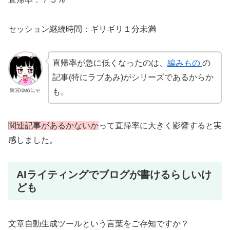
セッション継続時間：ギリギリ１分未満
直帰率が急に低くなったのは、
編みもの
の
記事(特にラブあみ)がシリーズであるからか
鈴宮ゆめにゃ
も。
関連記事があるかないか
って直帰率に大きく影響すると実
感しました。
AIライティングでブログが書けるらしいけ
ども
文章自動生成ツールという言葉をご存知ですか？