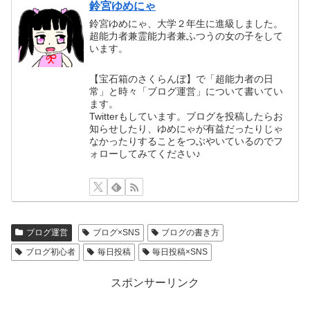
鈴宮ゆめにゃ
鈴宮ゆめにゃ、大学２年生に進級しました。
超能力者兼霊能力者兼ふつうの女の子をして
います。
【宝石箱のさくらんぼ】で「超能力者の日
常」と時々「ブログ運営」について書いてい
ます。
Twitterもしています。ブログを投稿したらお
知らせしたり、ゆめにゃが有益だったりじゃ
なかったりすることをつぶやいているのでフ
ォローしてみてください♪
ブログ運営
ブログ×SNS
ブログの書き方
ブログ初心者
毎日投稿
毎日投稿×SNS
スポンサーリンク