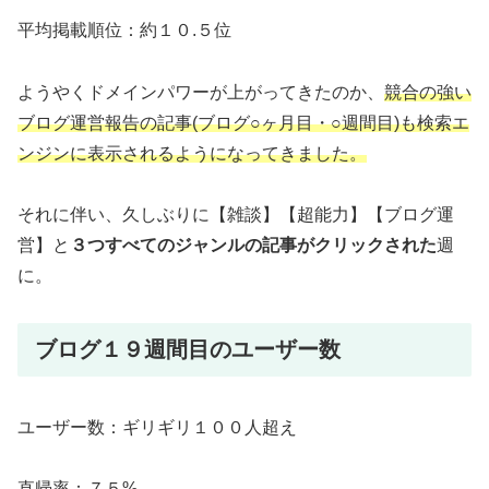
平均掲載順位：約１０.５位
ようやくドメインパワーが上がってきたのか、
競合の強い
ブログ運営報告の記事(ブログ○ヶ月目・○週間目)も検索エ
ンジンに表示されるようになってきました。
それに伴い、久しぶりに【雑談】【超能力】【ブログ運
営】と
３つすべてのジャンルの記事がクリックされた
週
に。
ブログ１９週間目のユーザー数
ユーザー数：ギリギリ１００人超え
直帰率：７５%