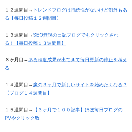
１２週間目→
トレンドブログは持続性がないけど例外もあ
る【毎日投稿１２週間目】
１３週間目→
SEO無視の日記ブログでもクリックされ
る！【毎日投稿１３週間目】
３ヶ月
目→
ある程度成果が出てきて毎日更新の停止を考え
る
１４週間目→
魔の３ヶ月で新しいサイトを始めたくなる？
【ブログ１４週間目】
１５週間目→
【３ヶ月で１００記事】ほぼ毎日ブログの
PVやクリック数