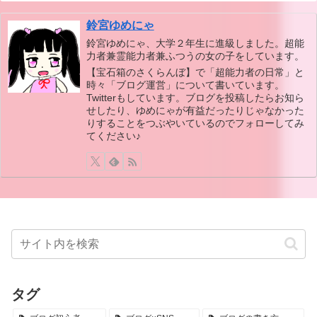
鈴宮ゆめにゃ
鈴宮ゆめにゃ、大学２年生に進級しました。超能
力者兼霊能力者兼ふつうの女の子をしています。
【宝石箱のさくらんぼ】で「超能力者の日常」と
時々「ブログ運営」について書いています。
Twitterもしています。ブログを投稿したらお知ら
せしたり、ゆめにゃが有益だったりじゃなかった
りすることをつぶやいているのでフォローしてみ
てください♪
タグ