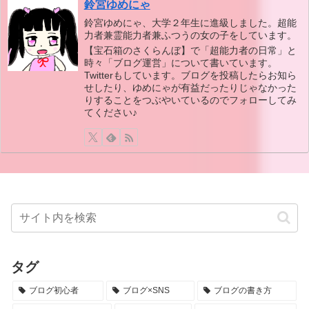
鈴宮ゆめにゃ
鈴宮ゆめにゃ、大学２年生に進級しました。超能
力者兼霊能力者兼ふつうの女の子をしています。
【宝石箱のさくらんぼ】で「超能力者の日常」と
時々「ブログ運営」について書いています。
Twitterもしています。ブログを投稿したらお知ら
せしたり、ゆめにゃが有益だったりじゃなかった
りすることをつぶやいているのでフォローしてみ
てください♪
タグ
ブログ初心者
ブログ×SNS
ブログの書き方