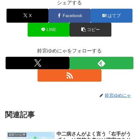
シェアする
X
Facebook
はてブ
LINE
コピー
鈴宮ゆめにゃをフォローする
鈴宮ゆめにゃ
関連記事
中二病さんがよく言う「右手がう
超能力の記事