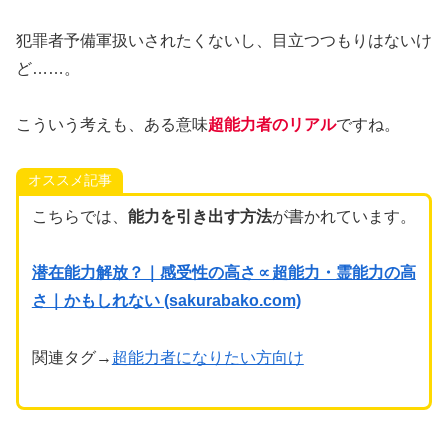
犯罪者予備軍扱いされたくないし、目立つつもりはないけ
ど……。
こういう考えも、ある意味
超能力者のリアル
ですね。
オススメ記事
こちらでは、
能力を引き出す方法
が書かれています。
潜在能力解放？｜感受性の高さ∝超能力・霊能力の高
さ｜かもしれない (sakurabako.com)
関連タグ→
超能力者になりたい方向け