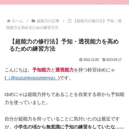
ホーム
超能力の記事
【超能力の修行法】予知・透
視能力を高めるための練習方法
【超能力の修行法】予知・透視能力を高め
るための練習方法
2022.12.05
2023.09.17
こんにちは。
予知能力
と
透視能力
を持つ鈴宮ゆめにゃ
(
（@suzumiyayumenya）
)です。
ゆめにゃは超能力持ちであることを自覚する前から予知能
力を使っていました。
自分が超能力を持っていることに気付いたのは最近です
が、
小学生の頃から無意識に予知の練習をしていたな……