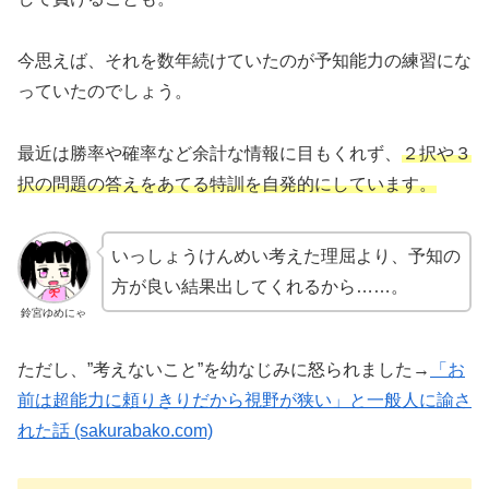
今思えば、それを数年続けていたのが予知能力の練習にな
っていたのでしょう。
最近は勝率や確率など余計な情報に目もくれず、
２択や３
択の問題の答えをあてる特訓を自発的にしています。
いっしょうけんめい考えた理屈より、予知の
方が良い結果出してくれるから……。
鈴宮ゆめにゃ
ただし、”考えないこと”を幼なじみに怒られました→
「お
前は超能力に頼りきりだから視野が狭い」と一般人に諭さ
れた話 (sakurabako.com)