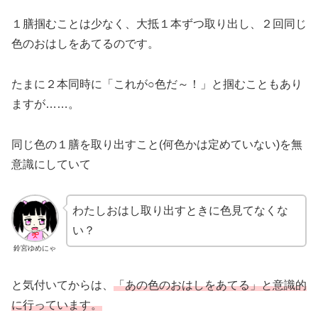
１膳掴むことは少なく、大抵１本ずつ取り出し、２回同じ
色のおはしをあてるのです。
たまに２本同時に「これが○色だ～！」と掴むこともあり
ますが……。
同じ色の１膳を取り出すこと(何色かは定めていない)を無
意識にしていて
わたしおはし取り出すときに色見てなくな
い？
鈴宮ゆめにゃ
と気付いてからは、
「あの色のおはしをあてる」と意識的
に行っています。