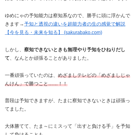
ゆめにゃの予知能力は察知系なので、勝手に頭に浮かんで
きます→
予知と透視の違いを超能力者の生の感覚で解説
【今を見る・未来を知る】 (sakurabako.com)
しかし、
察知できないときも無理やり予知をひねりだし
て
、なんとか頑張ることがありました。
一番頑張っていたのは、
めざましテレビの「めざましじゃ
んけん」で勝つこと……！！
普段は予知できますが、たまに察知できないときは頑張っ
てました。
大体勝てて、たま～にミスって「出すと負ける手」を予知
して負けることも。