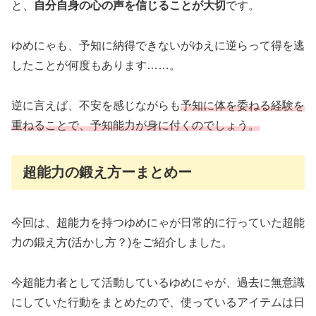
と、
自分自身の心の声を信じることが大切
です。
ゆめにゃも、予知に納得できないがゆえに逆らって得を逃
したことが何度もあります……。
逆に言えば、不安を感じながらも
予知に体を委ねる経験を
重ねることで、予知能力が身に付くのでしょう。
超能力の鍛え方ーまとめー
今回は、超能力を持つゆめにゃが日常的に行っていた超能
力の鍛え方(活かし方？)をご紹介しました。
今超能力者として活動しているゆめにゃが、過去に無意識
にしていた行動をまとめたので、使っているアイテムは日