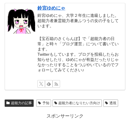
鈴宮ゆめにゃ
鈴宮ゆめにゃ、大学２年生に進級しました。
超能力者兼霊能力者兼ふつうの女の子をして
います。
【宝石箱のさくらんぼ】で「超能力者の日
常」と時々「ブログ運営」について書いてい
ます。
Twitterもしています。ブログを投稿したらお
知らせしたり、ゆめにゃが有益だったりじゃ
なかったりすることをつぶやいているのでフ
ォローしてみてください♪
超能力の記事
予知
超能力者になりたい方向け
透視
スポンサーリンク