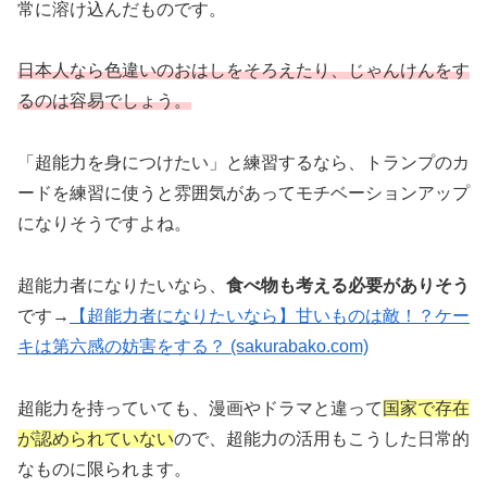
常に溶け込んだものです。
日本人なら色違いのおはしをそろえたり、じゃんけんをす
るのは容易でしょう。
「超能力を身につけたい」と練習するなら、トランプのカ
ードを練習に使うと雰囲気があってモチベーションアップ
になりそうですよね。
超能力者になりたいなら、
食べ物も考える必要がありそう
です→
【超能力者になりたいなら】甘いものは敵！？ケー
キは第六感の妨害をする？ (sakurabako.com)
超能力を持っていても、漫画やドラマと違って
国家で存在
が認められていない
ので、超能力の活用もこうした日常的
なものに限られます。